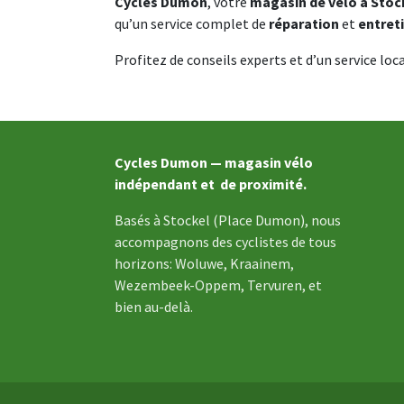
Cycles Dumon
, votre
magasin de vélo à Stoc
qu’un service complet de
réparation
et
entret
Profitez de conseils experts et d’un service loca
Cycles Dumon — magasin vélo
indépendant et de proximité.
Basés à Stockel (Place Dumon), nous
accompagnons des cyclistes de tous
horizons: Woluwe, Kraainem,
Wezembeek-Oppem, Tervuren, et
bien au-delà.