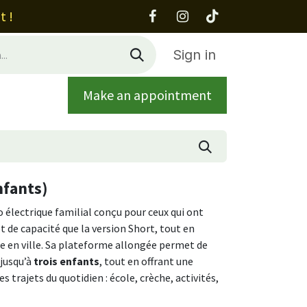
t !
Sign in
Make an appointment
out
Contact
nfants)
o électrique familial conçu pour ceux qui ont
t de capacité que la version Short, tout en
 en ville. Sa plateforme allongée permet de
jusqu’à
trois enfants
, tout en offrant une
s trajets du quotidien : école, crèche, activités,