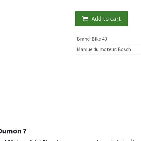
Add to cart
Brand
:
Bike 43
Marque du moteur
:
Bosch
 Dumon ?