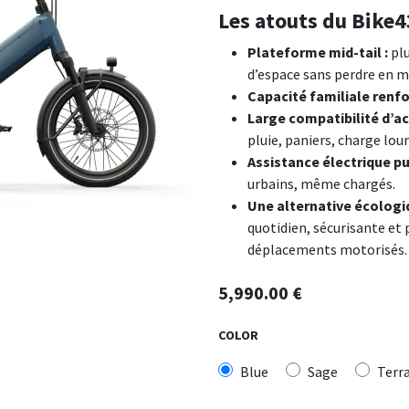
Les atouts du Bike4
Plateforme mid-tail :
plu
d’espace sans perdre en m
Capacité familiale renfo
Large compatibilité d’ac
pluie, paniers, charge lo
Assistance électrique pui
urbains, même chargés.
Une alternative écologiq
quotidien, sécurisante e
déplacements motorisés.
5,990.00
€
COLOR
Blue
Sage
Terr