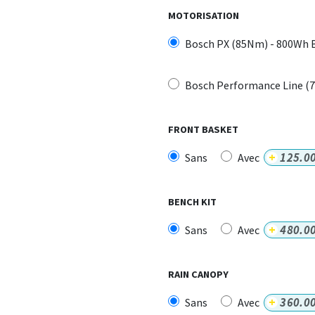
MOTORISATION
Bosch PX (85Nm) - 800Wh 
Bosch Performance Line (
FRONT BASKET
+
125.0
Sans
Avec
BENCH KIT
+
480.0
Sans
Avec
RAIN CANOPY
+
360.0
Sans
Avec