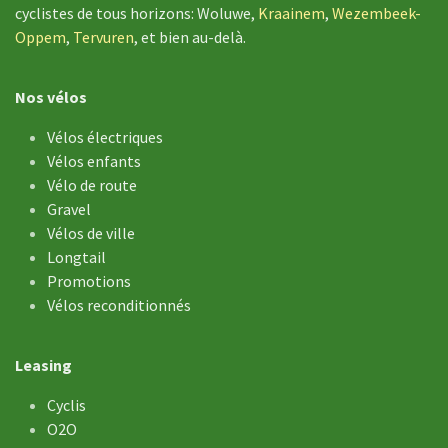
cyclistes de tous horizons: Woluwe,
Kraainem
,
Wezembeek-
Oppem
,
Tervuren
, et bien au-delà.
Nos vélos
Vélos électriques
Vélos enfants
Vélo de ​route
Gravel
Vélos de ville
Longtail
Promotions
Vélos reconditionnés
Leasing
Cyclis
O2O