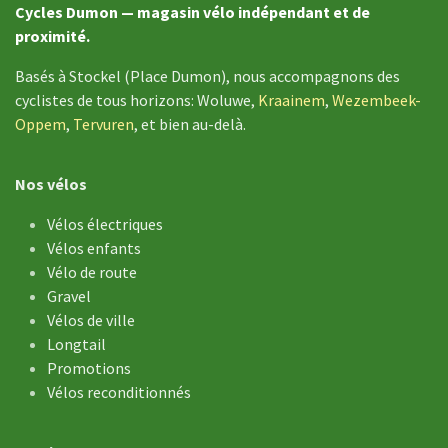
Cycles Dumon — magasin vélo indépendant et de
proximité.
Basés à Stockel (Place Dumon), nous accompagnons des
cyclistes de tous horizons: Woluwe,
Kraainem
,
Wezembeek-
Oppem
,
Tervuren
, et bien au-delà.
Nos vélos
Vélos électriques
Vélos enfants
Vélo de ​route
Gravel
Vélos de ville
Longtail
Promotions
Vélos reconditionnés