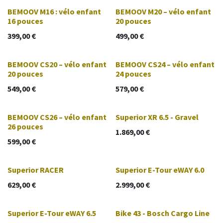
BEMOOV M16 : vélo enfant
BEMOOV M20 – vélo enfant
16 pouces
20 pouces
399,00
€
499,00
€
BEMOOV CS20 – vélo enfant
BEMOOV CS24 – vélo enfant
20 pouces
24 pouces
549,00
€
579,00
€
BEMOOV CS26 – vélo enfant
Superior XR 6.5 - Gravel
26 pouces
1.869,00
€
599,00
€
Superior RACER
Superior E-Tour eWAY 6.0
629,00
€
2.999,00
€
Superior E-Tour eWAY 6.5
Bike 43 - Bosch Cargo Line