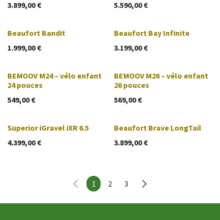
3.899,00
€
5.590,00
€
Beaufort Bandit
Beaufort Bay Infinite
1.999,00
€
3.199,00
€
BEMOOV M24 – vélo enfant
BEMOOV M26 – vélo enfant
24 pouces
26 pouces
549,00
€
569,00
€
Superior iGravel iXR 6.5
Beaufort Brave LongTail
4.399,00
€
3.899,00
€
1
2
3