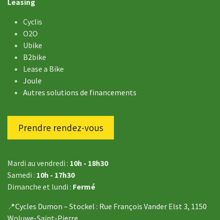
Leasing
Cyclis
O2O
Ubike
B2bike
Lease a Bike
Joule
Autres solutions de financements
Prendre rendez-vous
Mardi au vendredi :
10h - 18h30
Samedi :
10h - 17h30
Dimanche et lundi :
Fermé
📍
Cycles Dumon – Stockel
: Rue François Vander Elst 3, 1150
Woluwe-Saint-Pierre