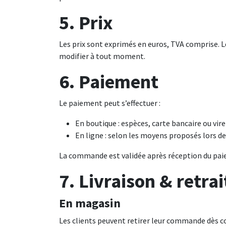
5. Prix
Les prix sont exprimés en euros, TVA comprise. L
modifier à tout moment.
6. Paiement
Le paiement peut s’effectuer :
En boutique : espèces, carte bancaire ou vi
En ligne : selon les moyens proposés lors 
La commande est validée après réception du pai
7. Livraison & retrai
En magasin
Les clients peuvent retirer leur commande dès co