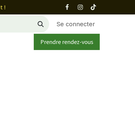
t !
Se connecter
Prendre rendez-vous
 propos
Contact