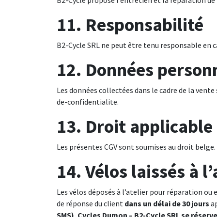
B2-Cycle propose l’entretien et la réparation de
11. Responsabilité
B2-Cycle SRL ne peut être tenu responsable en cas
12. Données person
Les données collectées dans le cadre de la vente
de-confidentialite
.
13. Droit applicable 
Les présentes CGV sont soumises au droit belge. 
14. Vélos laissés à l
Les vélos déposés à l’atelier pour réparation ou 
de réponse du client
dans un délai de 30 jours
ap
SMS)
,
Cycles Dumon – B2-Cycle SRL se réserve