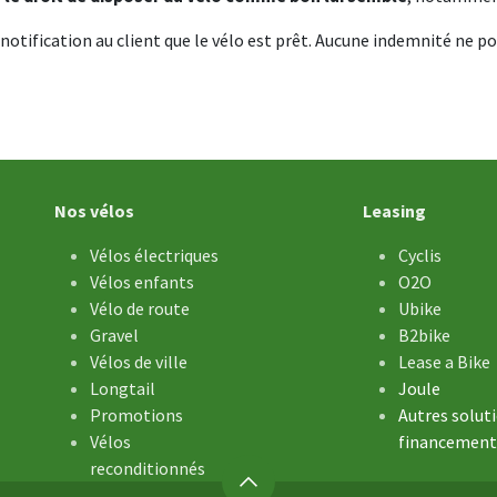
notification au client que le vélo est prêt. Aucune indemnité ne po
Nos vélos
Leasing
Vélos électriques
Cyclis
Vélos enfants
O2O
Vélo de ​route
Ubike
Gravel
B2bike
Vélos de ville
Lease a Bike
Longtail
Joule
Promotions
Autres solut
Vélos
financement
reconditionnés