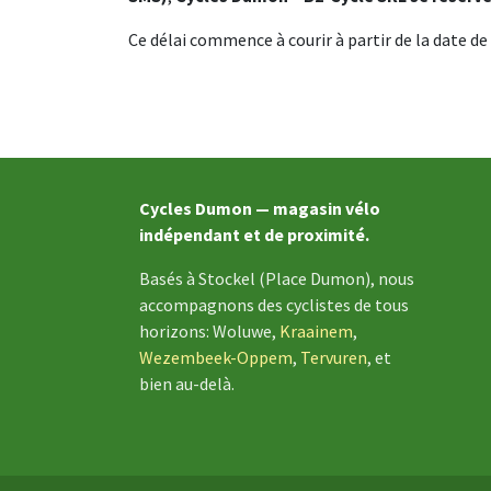
Ce délai commence à courir à partir de la date de 
Cycles Dumon — magasin vélo
indépendant et de proximité.
Basés à Stockel (Place Dumon), nous
accompagnons des cyclistes de tous
horizons: Woluwe,
Kraainem
,
Wezembeek-Oppem
,
Tervuren
, et
bien au-delà.