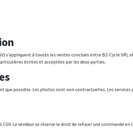
ion
) s’appliquent à toutes les ventes conclues entre B2-Cycle SRL et 
articulières écrites et acceptées par les deux parties.
ces
nt que possible. Les photos sont non contractuelles. Les services p
V. Le vendeur se réserve le droit de refuser une commande en cas 