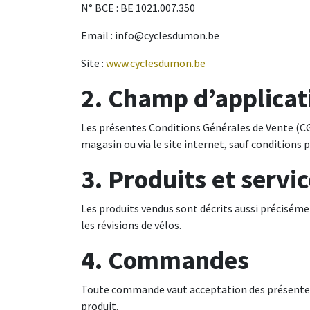
N° BCE : BE 1021.007.350
Email :
info@cyclesdumon.be
Site :
www.cyclesdumon.be
2. Champ d’applicat
Les présentes Conditions Générales de Vente (CGV
magasin ou via le site internet, sauf conditions p
3. Produits et servi
Les produits vendus sont décrits aussi préciséme
les révisions de vélos.
4. Commandes
Toute commande vaut acceptation des présentes CG
produit.