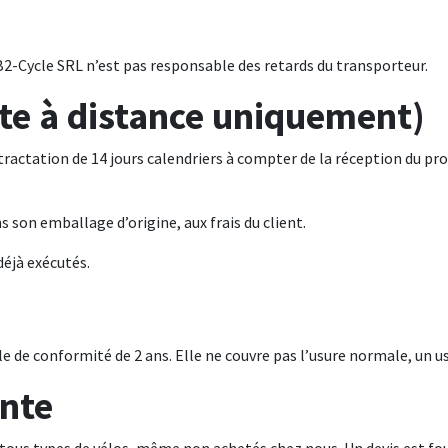
 B2-Cycle SRL n’est pas responsable des retards du transporteur.
nte à distance uniquement)
ctation de 14 jours calendriers à compter de la réception du produi
s son emballage d’origine, aux frais du client.
déjà exécutés.
le de conformité de 2 ans. Elle ne couvre pas l’usure normale, un 
ente