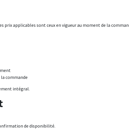
es prix applicables sont ceux en vigueur au moment de la commande
rement
de la commande
ement intégral.
t
nfirmation de disponibilité.