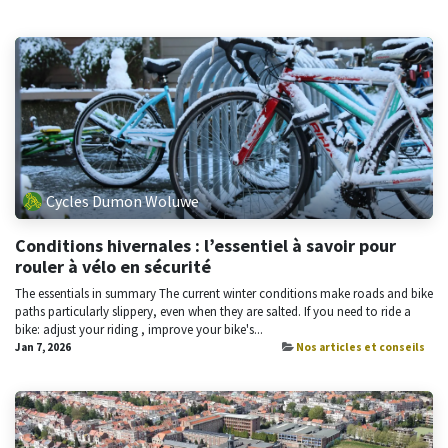
Cycles Dumon Woluwe
Conditions hivernales : l’essentiel à savoir pour
rouler à vélo en sécurité
The essentials in summary The current winter conditions make roads and bike
paths particularly slippery, even when they are salted. If you need to ride a
bike: adjust your riding , improve your bike's...
Jan 7, 2026
Nos articles et conseils