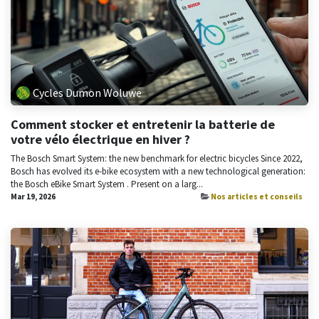
Cycles Dumon Woluwe
Comment stocker et entretenir la batterie de
votre vélo électrique en hiver ?
The Bosch Smart System: the new benchmark for electric bicycles Since 2022,
Bosch has evolved its e-bike ecosystem with a new technological generation:
the Bosch eBike Smart System . Present on a larg...
Mar 19, 2026
Nos articles et conseils