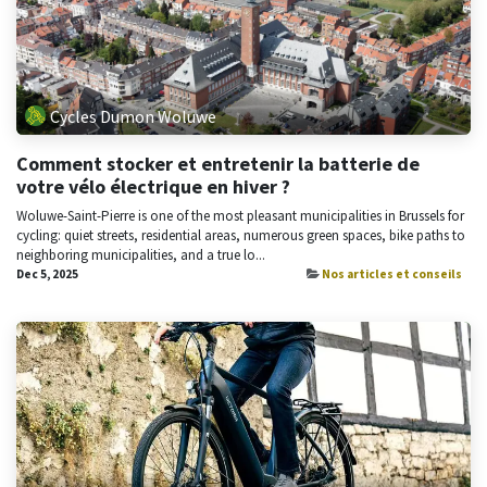
Cycles Dumon Woluwe
Comment stocker et entretenir la batterie de
votre vélo électrique en hiver ?
Woluwe-Saint-Pierre is one of the most pleasant municipalities in Brussels for
cycling: quiet streets, residential areas, numerous green spaces, bike paths to
neighboring municipalities, and a true lo...
Dec 5, 2025
Nos articles et conseils