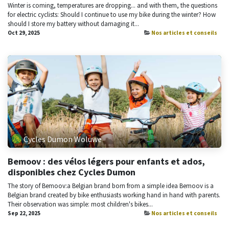
Winter is coming, temperatures are dropping... and with them, the questions
for electric cyclists: Should I continue to use my bike during the winter? How
should I store my battery without damaging it...
Oct 29, 2025
Nos articles et conseils
Cycles Dumon Woluwe
Bemoov : des vélos légers pour enfants et ados,
disponibles chez Cycles Dumon
The story of Bemoov:a Belgian brand born from a simple idea Bemoov is a
Belgian brand created by bike enthusiasts working hand in hand with parents.
Their observation was simple: most children's bikes...
Sep 22, 2025
Nos articles et conseils