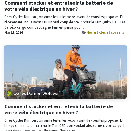
Comment stocker et entretenir la batterie de
votre vélo électrique en hiver ?
Chez Cycles Dumon , on aime tester les vélos avant de vous les proposer. Et
récemment, nous avons eu un vrai coup de cœur pour le Tern Quick Haul D8 .
Ce vélo cargo compact signé Tern est pensé pour l...
Mar 19, 2026
Nos articles et conseils
Cycles Dumon Woluwe
Comment stocker et entretenir la batterie de
votre vélo électrique en hiver ?
Chez Cycles Dumon , on aime tester les vélos avant de vous les proposer. Et
lorsqu’on a mis la main sur le Tern GSD , on voulait absolument voir ce qu’il
avait dans le ventre. Ce vélo cargo électrique...