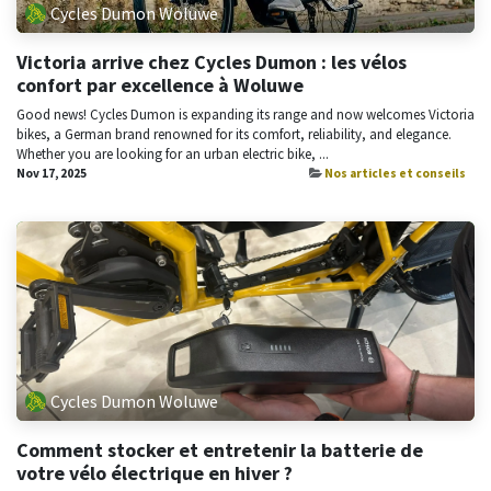
Cycles Dumon Woluwe
Victoria arrive chez Cycles Dumon : les vélos
confort par excellence à Woluwe
Good news! Cycles Dumon is expanding its range and now welcomes Victoria
bikes, a German brand renowned for its comfort, reliability, and elegance.
Whether you are looking for an urban electric bike, ...
Nov 17, 2025
Nos articles et conseils
Cycles Dumon Woluwe
Comment stocker et entretenir la batterie de
votre vélo électrique en hiver ?