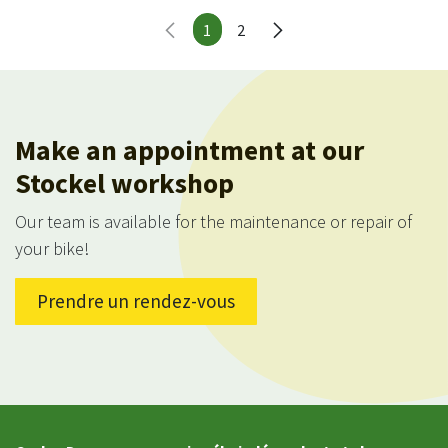
1
2
Make an appointment at our
Stockel workshop
Our team is available for the maintenance or repair of
your bike!
Prendre un rendez-vous