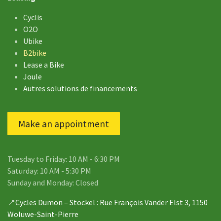
Cyclis
O2O
Ubike
B2bike
Lease a Bike
Joule
Autres solutions de financements
Make an appointment
Tuesday to Friday: 10 AM - 6:30 PM
Saturday: 10 AM - 5:30 PM
Sunday and Monday: Closed
📍
Cycles Dumon – Stockel
: Rue François Vander Elst 3, 1150
Woluwe-Saint-Pierre