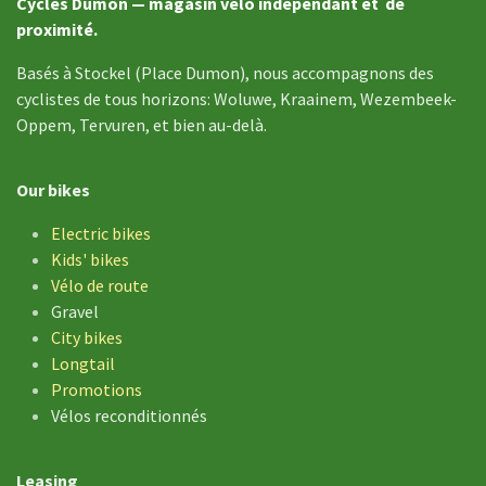
Cycles Dumon — magasin vélo indépendant et de
proximité.
Basés à Stockel (Place Dumon), nous accompagnons des
cyclistes de tous horizons: Woluwe, Kraainem, Wezembeek-
Oppem, Tervuren, et bien au-delà.
Our bikes
Electric bikes
Kids' bikes
Vélo de
route
Gravel
City bikes
Longtail
Promotions
Vélos reconditionnés
Leasing