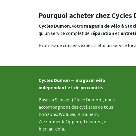
Pourquoi acheter chez Cycles
Cycles Dumon
, votre
magasin de vélo à Stoc
qu’un service complet de
réparation
et
entret
Profitez de conseils experts et d’un service loca
Cycles Dumon — magasin vélo
indépendant et de proximité.
Basés à Stockel (Place Dumon), nous
accompagnons des cyclistes de tous
horizons: Woluwe, Kraainem,
Wezembeek-Oppem, Tervuren, et
bien au-delà.