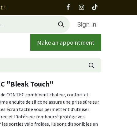
t !
Sign in
Make an appointment
out
Contact
EC "Bleak Touch"
de CONTEC combinent chaleur, confort et
me enduite de silicone assure une prise sûre sur
les écran tactile vous permettent d’utiliser
rer, et l’intérieur rembourré protège vos
les sorties vélo froides, ils sont disponibles en