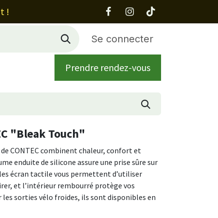
t !
Se connecter
Prendre rendez-vous
 propos
Contact
EC "Bleak Touch"
de CONTEC combinent chaleur, confort et
me enduite de silicone assure une prise sûre sur
les écran tactile vous permettent d’utiliser
rer, et l’intérieur rembourré protège vos
les sorties vélo froides, ils sont disponibles en