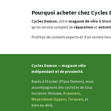
Pourquoi acheter chez Cycles
Cycles Dumon
, votre
magasin de vélo à Stoc
qu’un service complet de
réparation
et
entret
Profitez de conseils experts et d’un service loca
Cycles Dumon — magasin vélo
indépendant et de proximité.
Basés à Stockel (Place Dumon), nous
accompagnons des cyclistes de tous
horizons: Woluwe,
Kraainem
,
Wezembeek-Oppem
,
Tervuren
, et
bien au-delà.