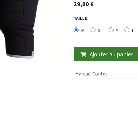
29,00
€
TAILLE
M
XL
S
L
Ajouter au panier
Marque
:
Contec