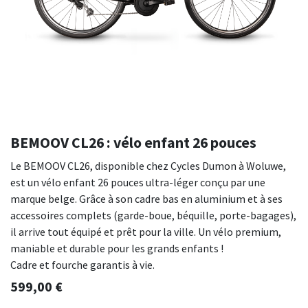
BEMOOV CL26 : vélo enfant 26 pouces
Le BEMOOV CL26, disponible chez Cycles Dumon à Woluwe,
est un vélo enfant 26 pouces ultra-léger conçu par une
marque belge. Grâce à son cadre bas en aluminium et à ses
accessoires complets (garde-boue, béquille, porte-bagages),
il arrive tout équipé et prêt pour la ville. Un vélo premium,
maniable et durable pour les grands enfants !
Cadre et fourche garantis à vie.
599,00
€