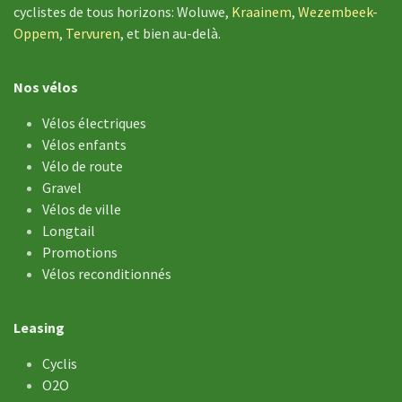
cyclistes de tous horizons: Woluwe,
Kraainem
,
Wezembeek-
Oppem
,
Tervuren
, et bien au-delà.
Nos vélos
Vélos électriques
Vélos enfants
Vélo de ​route
Gravel
Vélos de ville
Longtail
Promotions
Vélos reconditionnés
Leasing
Cyclis
O2O