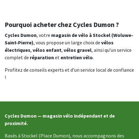
Pourquoi acheter chez Cycles Dumon ?
Cycles Dumon
, votre
magasin de vélo à Stockel (Woluwe-
Saint-Pierre)
, vous propose un large choix de
vélos
électriques
,
vélos enfant
,
vélos gravel
, ainsi qu’un service
complet de
réparation
et
entretien vélo
.
Profitez de conseils experts et d’un service local de confiance
!
Cycles Dumon — magasin vélo indépendant et de
proximité.
Basés à Stockel (Place Dumon), nous accompagnons des