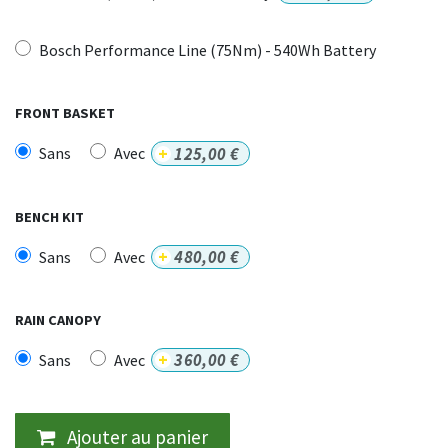
Bosch Performance Line (75Nm) - 540Wh Battery
FRONT BASKET
+
125,00
€
Sans
Avec
BENCH KIT
+
480,00
€
Sans
Avec
RAIN CANOPY
+
360,00
€
Sans
Avec
Ajouter au panier