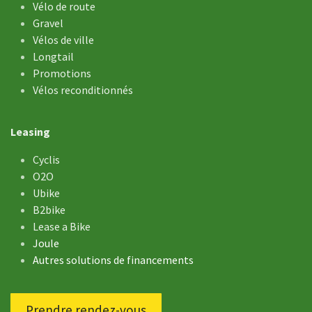
Vélo de ​route
Gravel
Vélos de ville
Longtail
Promotions
Vélos reconditionnés
Leasing
Cyclis
O2O
Ubike
B2bike
Lease a Bike
Joule
Autres solutions de financements
Prendre rendez-vous