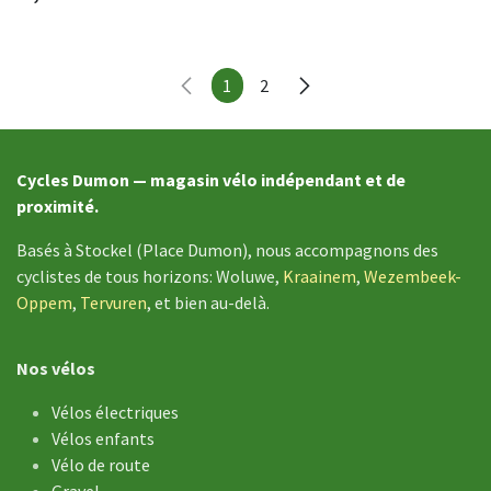
1
2
Cycles Dumon — magasin vélo indépendant et de
proximité.
Basés à Stockel (Place Dumon), nous accompagnons des
cyclistes de tous horizons: Woluwe,
Kraainem
,
Wezembeek-
Oppem
,
Tervuren
, et bien au-delà.
Nos vélos
Vélos électriques
Vélos enfants
Vélo de ​route