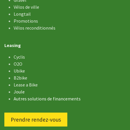
Gravel
Vélos de ville
Longtail
Promotions
Vélos reconditionnés
Leasing
Cyclis
O2O
Ubike
B2bike
Lease a Bike
Joule
Autres solutions de financements
Prendre rendez-vous