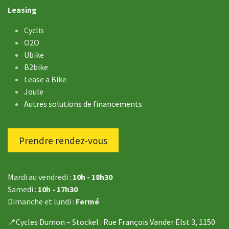
Leasing
Cyclis
O2O
Ubike
B2bike
Lease a Bike
Joule
Autres solutions de financements
Prendre rendez-vous
Mardi au vendredi :
10h - 18h30
Samedi :
10h - 17h30
Dimanche et lundi :
Fermé
📍
Cycles Dumon – Stockel
: Rue François Vander Elst 3, 1150