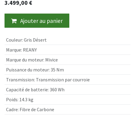
3.499,00
€
Ajouter au panier
Couleur
:
Gris Désert
Marque
:
REANY
Marque du moteur
:
Mivice
Puissance du moteur
:
35 Nm
Transmission
:
Transmission par courroie
Capacité de batterie
:
360 Wh
Poids
:
14.3 kg
Cadre
:
Fibre de Carbone