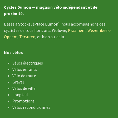
Cycles Dumon — magasin vélo indépendant et de
proximité.
Basés à Stockel (Place Dumon), nous accompagnons des
cyclistes de tous horizons: Woluwe,
Kraainem
,
Wezembeek-
Oppem
,
Tervuren
, et bien au-delà.
Nos vélos
Vélos électriques
Vélos enfants
Vélo de ​route
Gravel
Vélos de ville
Longtail
Promotions
Vélos reconditionnés