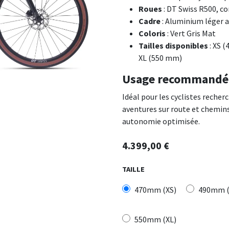
Roues
: DT Swiss R500, c
Cadre
: Aluminium léger 
Coloris
: Vert Gris Mat
Tailles disponibles
: XS 
XL (550 mm)
Usage recommandé
Idéal pour les cyclistes reche
aventures sur route et chemins
autonomie optimisée.
4.399,00
€
TAILLE
470mm (XS)
490mm (
550mm (XL)