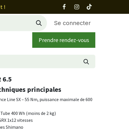
t !
Se connecter
Prendre rendez-vous
 propos
Contact
 6.5
chniques principales
ce Line SX – 55 Nm, puissance maximale de 600
Tube 400 Wh (moins de 2 kg)
RX 1x12 vitesses
ques Shimano