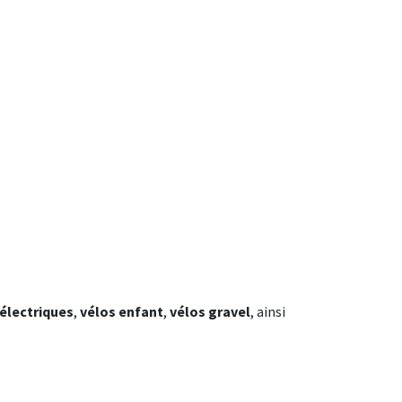
 électriques
,
vélos enfant
,
vélos gravel
, ainsi