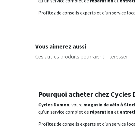
qu’un service complet de
réparation
et
entret
Profitez de conseils experts et d’un service loca
Vous aimerez aussi
Ces autres produits pourraient intéresser
Pourquoi acheter chez Cycles
Cycles Dumon
, votre
magasin de vélo à Stoc
qu’un service complet de
réparation
et
entret
Profitez de conseils experts et d’un service loca