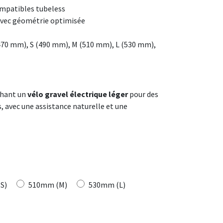
ompatibles tubeless
avec géométrie optimisée
(470 mm), S (490 mm), M (510 mm), L (530 mm),
rchant un
vélo gravel électrique léger
pour des
, avec une assistance naturelle et une
S)
510mm (M)
530mm (L)