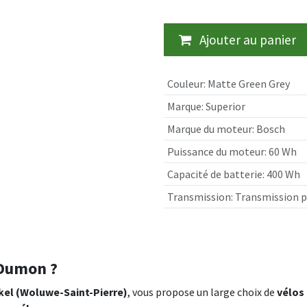
Ajouter au panier
Couleur
:
Matte Green Grey
Marque
:
Superior
Marque du moteur
:
Bosch
Puissance du moteur
:
60 Wh
Capacité de batterie
:
400 Wh
Transmission
:
Transmission p
 Dumon ?
kel (Woluwe-Saint-Pierre)
, vous propose un large choix de
vélos