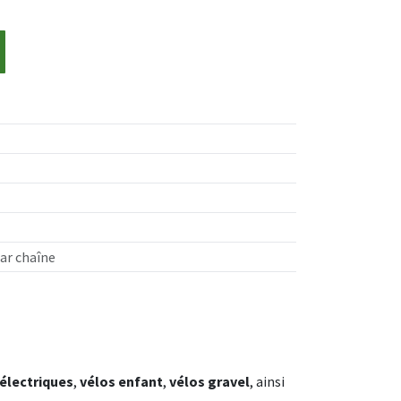
ar chaîne
 électriques
,
vélos enfant
,
vélos gravel
, ainsi