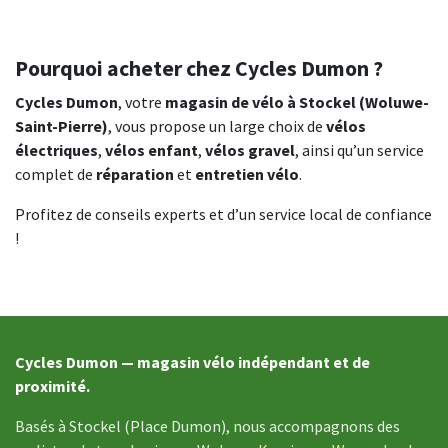
Pourquoi acheter chez Cycles Dumon ?
Cycles Dumon
, votre
magasin de vélo à Stockel (Woluwe-
Saint-Pierre)
, vous propose un large choix de
vélos
électriques
,
vélos enfant
,
vélos gravel
, ainsi qu’un service
complet de
réparation
et
entretien vélo
.
Profitez de conseils experts et d’un service local de confiance
!
Cycles Dumon — magasin vélo indépendant et de
proximité.
Basés à Stockel (Place Dumon), nous accompagnons des