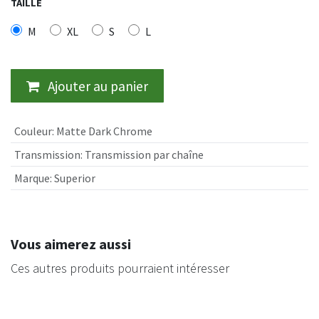
TAILLE
M
XL
S
L
Ajouter au panier
Couleur
:
Matte Dark Chrome
Transmission
:
Transmission par chaîne
Marque
:
Superior
Vous aimerez aussi
Ces autres produits pourraient intéresser